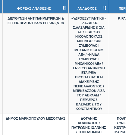
ΦΟΡΕΑΣ ΑΝΑΘΕΣΗΣ
ΑΝΑΔΟΧΟΣ
ΠΕΡΙΟΧΗ
ΔΙΕΥΘΥΝΣΗ ΑΝΤΙΠΛΗΜΜΥΡΙΚΩΝ &
«ΥΔΡΟΕΞΥΓΙΑΝΤΙΚΗ»
Ρ. ΡΑΦΗΝ
ΕΓΓΕΙΟΒΕΛΤΙΩΤΙΚΩΝ ΕΡΓΩΝ (Δ19)
– ΛΑΖΑΡΟΣ
Σ.ΛΑΖΑΡΙΔΗΣ & ΣΙΑ
ΑΕ / ΕΞΑΡΧΟΥ
ΝΙΚΟΛΟΠΟΥΛΟΣ
ΜΠΕΝΣΑΣΣΩΝ
ΣΥΜΒΟΥΛΟΙ
ΜΗΧΑΝΙΚΟΙ «ΕΝΜ
ΑΕ» / «ΗΛΙΔΑ
ΣΥΜΒΟΥΛΟΙ
ΜΗΧΑΝΙΚΟΙ ΑΕ» /
ENVECO ΑΝΩΝΥΜΗ
ΕΤΑΙΡΕΙΑ
ΠΡΟΣΤΑΣΙΑΣ ΚΑΙ
ΔΙΑΧΕΙΡΙΣΗΣ
ΠΕΡΙΒΑΛΛΟΝΤΟΣ /
ΜΠΕΝΣΑΣΣΩΝ ΛΙΖΑ
ΤΟΥ ΑΒΡΑΑΜ /
ΠΕΡΛΕΡΟΣ
ΒΑΣΙΛΕΙΟΣ ΤΟΥ
ΚΩΝΣΤΑΝΤΙΝΟΥ
ΔΗΜΟΣ ΜΑΡΚΟΠΟΥΛΟΥ ΜΕΣΟΓΑΙΑΣ
ΔΟΓΑΝΗΣ
ΠΟΛΙΤΙΣΤΙ
ΑΘΑΝΑΣΙΟΣ /
ΣΥΝΕΔΡΙΑ
ΠΑΤΡΩΝΗΣ ΙΩΑΝΝΗΣ
ΚΕΝΤΡΟ ΔΗ
/ ΤΟΠΟΔΟΜΙΚΗ
ΜΑΡΚΟΠΟΥ