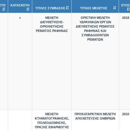
ΕΤΗ
ΚΑΤΑΣΚΕΥΗ
ΕΤΟΣ
ΤΙΤΛΟΣ ΣΥΜΒΑΣΗΣ
ΤΙΤΛΟΣ ΜΕΛΕΤΗΣ
+
ΜΕΛΕΤΗ
ΟΡΙΣΤΙΚΗ ΜΕΛΕΤΗ
2018
ΔΙΕΥΘΕΤΗΣΗΣ-
ΥΔΡΑΥΛΙΚΩΝ ΕΡΓΩΝ
ΟΡΙΟΘΕΤΗΣΗΣ
ΔΙΕΥΘΕΤΗΣΗΣ ΡΕΜΑΤΟΣ
ΡΕΜΑΤΟΣ ΡΑΦΗΝΑΣ
ΡΑΦΗΝΑΣ ΚΑΙ
ΣΥΜΒΑΛΛΟΝΤΩΝ
ΡΕΜΑΤΩΝ
ΜΕΛΕΤΗ
ΠΡΟΚΑΤΑΡΚΤΙΚΗ ΜΕΛΕΤΗ
2010
ΚΤΗΜΑΤΟΓΡΑΦΗΣΗΣ,
ΑΠΟΧΕΤΕΥΣΗΣ ΟΜΒΡΙΩΝ
ΠΟΛΕΟΔΟΜΗΣΗΣ,
ΠΡΑΞΗΣ ΕΦΑΡΜΟΓΗΣ