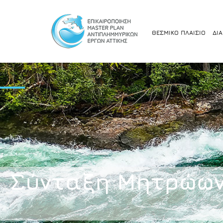
ΘΕΣΜΙΚΟ ΠΛΑΙΣΙΟ
ΔΙ
Σύνταξη Μητρώων 