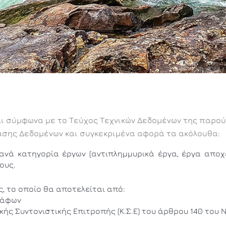
και σύμφωνα με το Τεύχος Τεχνικών Δεδομένων της παρο
άσης Δεδομένων και συγκεκριμένα αφορά τα ακόλουθα:
ανά κατηγορία έργων (αντιπλημμυρικά έργα, έργα αποχ
ους.
 το οποίο θα αποτελείται από:
γράφων
ής Συντονιστικής Επιτροπής (Κ.Σ.Ε) του άρθρου 140 του Ν.