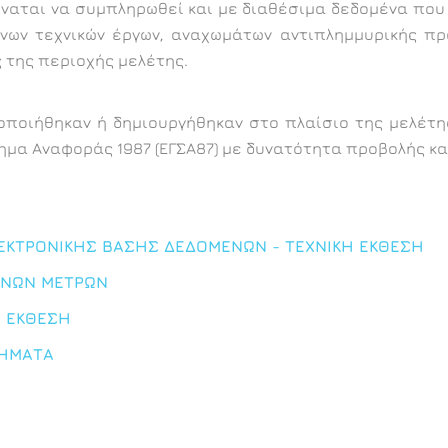
ύναται να συμπληρωθεί και με διαθέσιμα δεδομένα που
ν τεχνικών έργων, αναχωμάτων αντιπλημμυρικής προ
 της περιοχής μελέτης.
ιοποιήθηκαν ή δημιουργήθηκαν στο πλαίσιο της μελέτ
ημα Αναφοράς 1987 (ΕΓΣΑ87) με δυνατότητα προβολής και
ΕΚΤΡΟΝΙΚΗΣ ΒΑΣΗΣ ΔΕΔΟΜΕΝΩΝ - ΤΕΧΝΙΚΗ ΕΚΘΕΣΗ
ΕΝΩΝ ΜΕΤΡΩΝ
Η ΕΚΘΕΣΗ
ΤΗΜΑΤΑ