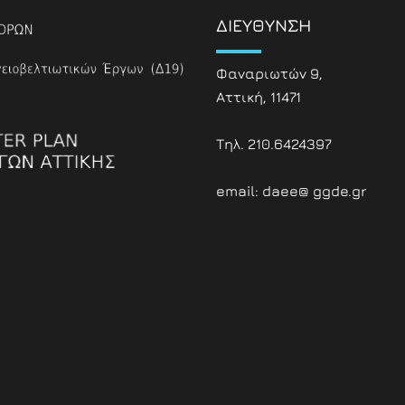
ΔΙΕΥΘΥΝΣΗ
Φαναριωτών 9,
Αττική, 11471
Τηλ. 210.6424397
email: daee@ ggde.gr