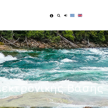
ης
λεκτρονικής Βάσης