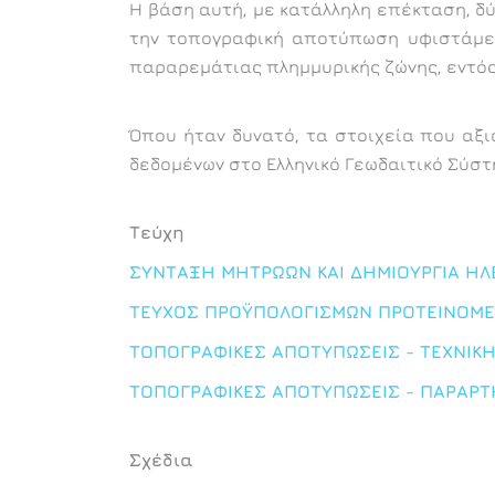
Η βάση αυτή, με κατάλληλη επέκταση, δ
την τοπογραφική αποτύπωση υφιστάμενω
παραρεμάτιας πλημμυρικής ζώνης, εντός
Όπου ήταν δυνατό, τα στοιχεία που αξ
δεδομένων στο Ελληνικό Γεωδαιτικό Σύστ
Τεύχη
ΣΥΝΤΑΞΗ ΜΗΤΡΩΩΝ ΚΑΙ ΔΗΜΙΟΥΡΓΙΑ ΗΛ
ΤΕΥΧΟΣ ΠΡΟΫΠΟΛΟΓΙΣΜΩΝ ΠΡΟΤΕΙΝΟΜ
ΤΟΠΟΓΡΑΦΙΚΕΣ ΑΠΟΤΥΠΩΣΕΙΣ - ΤΕΧΝΙΚ
ΤΟΠΟΓΡΑΦΙΚΕΣ ΑΠΟΤΥΠΩΣΕΙΣ - ΠΑΡΑΡ
Σχέδια