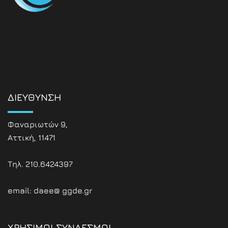
ΔΙΕΥΘΥΝΣΗ
Φαναριωτών 9,
Αττική, 11471
Τηλ. 210.6424397
email: daee@ ggde.gr
ΧΡΗΣΙΜΟΙ ΣΥΝΔΕΣΜΟΙ